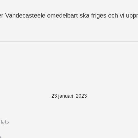
ier Vandecasteele omedelbart ska friges och vi upp
23 januari, 2023
lats
?