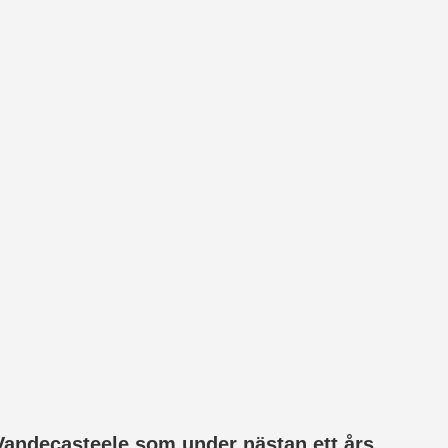
 Vandecasteele som under nästan ett års