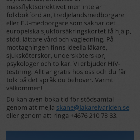
massflyktsdirektivet men inte är
folkbokförd än, tredjelandsmedborgare
eller EU-medborgare som saknar det
europeiska sjukförsäkringskortet få hjälp,
stöd, lättare vård och vägledning. På
mottagningen finns ideella läkare,
sjuksköterskor, undersköterskor,
psykologer och tolkar. Vi erbjuder HIV-
testning. Allt är gratis hos oss och du får
tolk på det språk du behöver. Varmt
välkommen!
Du kan även boka tid för stödsamtal
genom att mejla
skane@lakareivarlden.se
eller genom att ringa +4676 210 73 83.