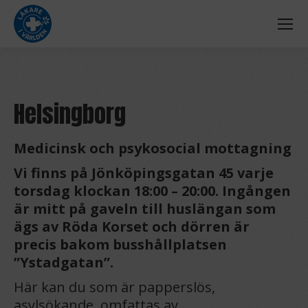
Helsingborg
Medicinsk och psykosocial mottagning
Vi finns på Jönköpingsgatan 45 varje
torsdag klockan 18:00 – 20:00. Ingången
är mitt på gaveln till huslängan som
ägs av Röda Korset och dörren är
precis bakom busshållplatsen
”Ystadgatan”.
Här kan du som är papperslös,
asylsökande, omfattas av