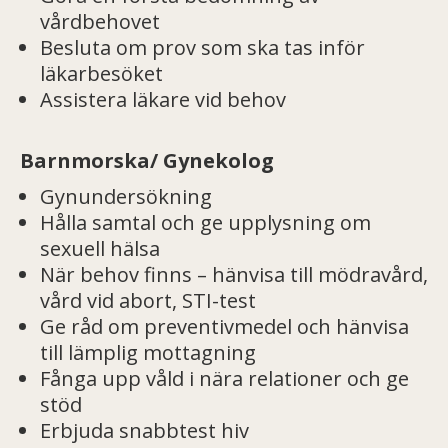
vårdbehovet
Besluta om prov som ska tas inför
läkarbesöket
Assistera läkare vid behov
Barnmorska/ Gynekolog
Gynundersökning
Hålla samtal och ge upplysning om
sexuell hälsa
När behov finns – hänvisa till mödravård,
vård vid abort, STI-test
Ge råd om preventivmedel och hänvisa
till lämplig mottagning
Fånga upp våld i nära relationer och ge
stöd
Erbjuda snabbtest hiv