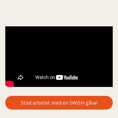
Stöd arbetet med en SWISH-gåva!