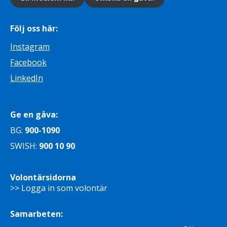
Följ oss här:
Instagram
Facebook
LinkedIn
Ge en gåva:
BG:
900-1090
SWISH:
900 10 90
Volontärsidorna
>> Logga in som volontär
Samarbeten: