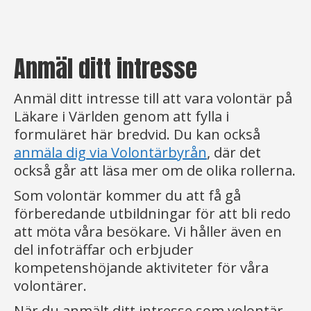
Anmäl ditt intresse
Anmäl ditt intresse till att vara volontär på
Läkare i Världen genom att fylla i
formuläret här bredvid. Du kan också
anmäla dig via Volontärbyrån
, där det
också går att läsa mer om de olika rollerna.
Som volontär kommer du att få gå
förberedande utbildningar för att bli redo
att möta våra besökare. Vi håller även en
del infoträffar och erbjuder
kompetenshöjande aktiviteter för våra
volontärer.
När du anmält ditt intresse som volontär