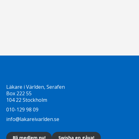
Läkare i Världen, Serafen
Box 222 55
104 22 Stockholm
010-129 98 09
info@lakareivarlden.se
Bli medlem nu!
Swisha en gåva!