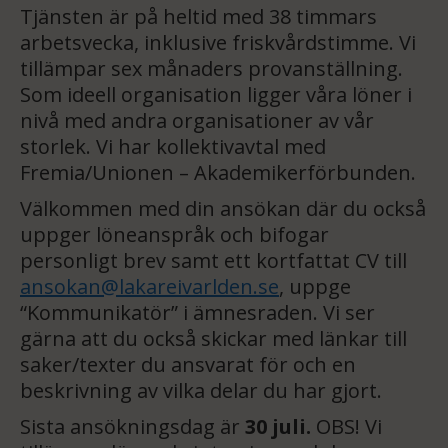
Tjänsten är på heltid med 38 timmars
arbetsvecka, inklusive friskvårdstimme. Vi
tillämpar sex månaders provanställning.
Som ideell organisation ligger våra löner i
nivå med andra organisationer av vår
storlek. Vi har kollektivavtal med
Fremia/Unionen – Akademikerförbunden.
Välkommen med din ansökan där du också
uppger löneanspråk och bifogar
personligt brev samt ett kortfattat CV till
ansokan@lakareivarlden.se
, uppge
“Kommunikatör” i ämnesraden. Vi ser
gärna att du också skickar med länkar till
saker/texter du ansvarat för och en
beskrivning av vilka delar du har gjort.
Sista ansökningsdag är
30 juli.
OBS! Vi