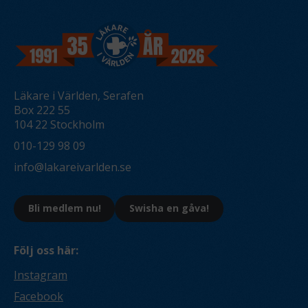
Läkare i Världen, Serafen
Box 222 55
104 22 Stockholm
010-129 98 09
info@lakareivarlden.se
Bli medlem nu!
Swisha en gåva!
Följ oss här:
Instagram
Facebook