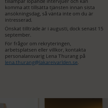
tillämpar löpande intervjuer och kan
komma att tillsätta tjänsten innan sista
ansökningsdag, så vänta inte om du är
intresserad.
Önskat tillträde är i augusti, dock senast 15
september.
För frågor om rekryteringen,
arbetsplatsen eller villkor, kontakta
personalansvarig Lena Thurang på
lena.thurang@lakareivarlden.se
.