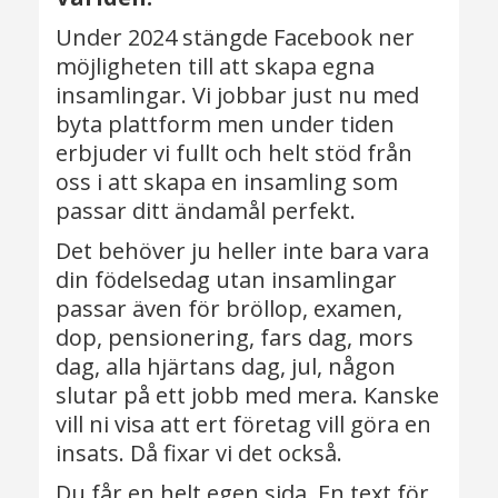
Under 2024 stängde Facebook ner
möjligheten till att skapa egna
insamlingar. Vi jobbar just nu med
byta plattform men under tiden
erbjuder vi fullt och helt stöd från
oss i att skapa en insamling som
passar ditt ändamål perfekt.
Det behöver ju heller inte bara vara
din födelsedag utan insamlingar
passar även för bröllop, examen,
dop, pensionering, fars dag, mors
dag, alla hjärtans dag, jul, någon
slutar på ett jobb med mera. Kanske
vill ni visa att ert företag vill göra en
insats. Då fixar vi det också.
Du får en helt egen sida. En text för