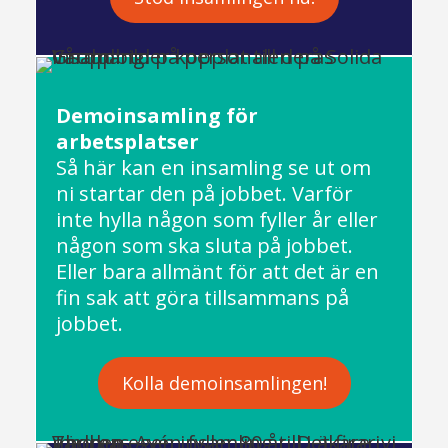
Demoinsamling för
arbetsplatser
Så här kan en insamling se ut om
ni startar den på jobbet. Varför
inte hylla någon som fyller år eller
någon som ska sluta på jobbet.
Eller bara allmänt för att det är en
fin sak att göra tillsammans på
jobbet.
Kolla demoinsamlingen!