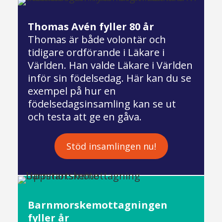
Thomas Avén fyller 80 år
Thomas är både volontär och
tidigare ordförande i Läkare i
Världen. Han valde Läkare i Världen
inför sin födelsedag. Här kan du se
exempel på hur en
födelsedagsinsamling kan se ut
och testa att ge en gåva.
Stöd insamlingen nu!
Barnmorskemottagningen
fyller år