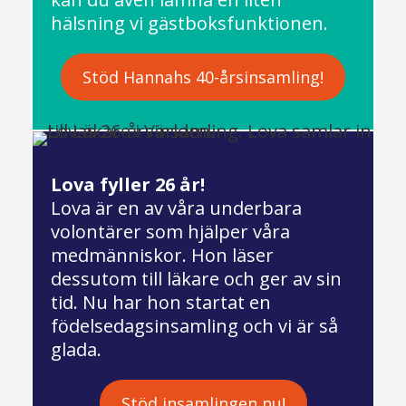
hälsning vi gästboksfunktionen.
Stöd Hannahs 40-årsinsamling!
Lova fyller 26 år!
Lova är en av våra underbara
volontärer som hjälper våra
medmänniskor. Hon läser
dessutom till läkare och ger av sin
tid. Nu har hon startat en
födelsedagsinsamling och vi är så
glada.
Stöd insamlingen nu!