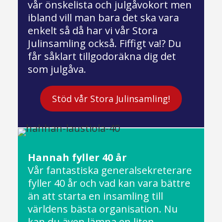
vår önskelista och julgåvokort men
ibland vill man bara det ska vara
enkelt så då har vi vår Stora
Julinsamling också. Fiffigt va!? Du
får såklart tillgodoräkna dig det
som julgåva.
Stöd vår Stora Julinsamling!
Hannah fyller 40 år
Vår fantastiska generalsekreterare
fyller 40 år och vad kan vara bättre
än att starta en insamling till
världens bästa organisation. Nu
kan du även lämna en liten