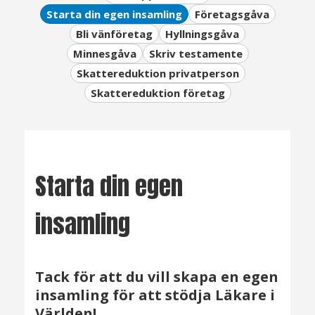
Starta din egen insamling
Företagsgåva
Bli vänföretag
Hyllningsgåva
Minnesgåva
Skriv testamente
Skattereduktion privatperson
Skattereduktion företag
Starta din egen
insamling
Tack för att du vill skapa en egen
insamling för att stödja Läkare i
Världen!