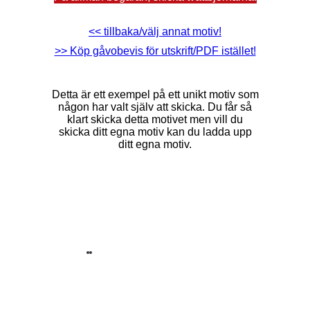
<< tillbaka/välj annat motiv!
>> Köp gåvobevis för utskrift/PDF istället!
Detta är ett exempel på ett unikt motiv som
någon har valt själv att skicka. Du får så
klart skicka detta motivet men vill du
skicka ditt egna motiv kan du ladda upp
ditt egna motiv.