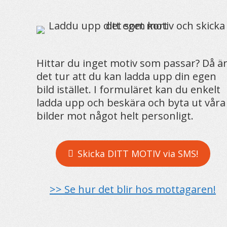
Hittar du inget motiv som passar? Då ä
det tur att du kan ladda upp din egen
bild istället. I formuläret kan du enkelt
ladda upp och beskära och byta ut våra
bilder mot något helt personligt.
Skicka DITT MOTIV via SMS!
>> Se hur det blir hos mottagaren!