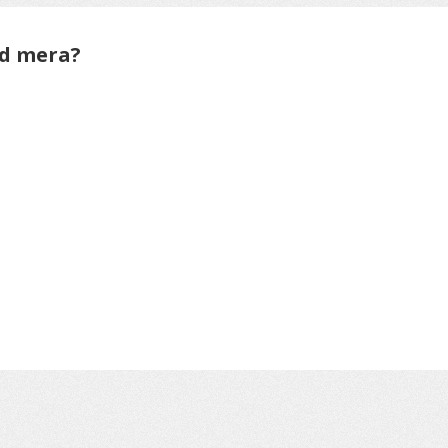
ed mera?