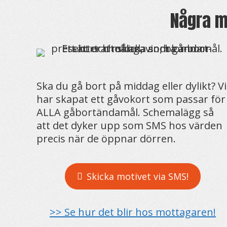
Några m
Ska du gå bort på middag eller dylikt? Vi
har skapat ett gåvokort som passar för
ALLA gåbortändamål. Schemalägg så
att det dyker upp som SMS hos värden
precis när de öppnar dörren.
Skicka motivet via SMS!
>> Se hur det blir hos mottagaren!