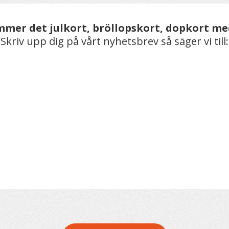
mer det julkort, bröllopskort, dopkort m
Skriv upp dig på vårt nyhetsbrev så säger vi till: