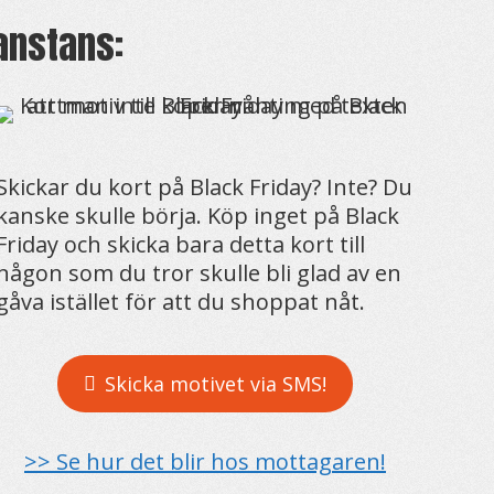
anstans:
Skickar du kort på Black Friday? Inte? Du
kanske skulle börja. Köp inget på Black
Friday och skicka bara detta kort till
någon som du tror skulle bli glad av en
gåva istället för att du shoppat nåt.
Skicka motivet via SMS!
>> Se hur det blir hos mottagaren!