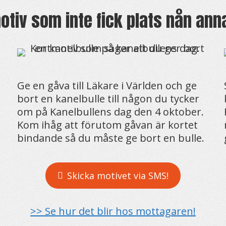
otiv som inte fick plats nån ann
Ge en gåva till Läkare i Världen och ge
bort en kanelbulle till någon du tycker
om på Kanelbullens dag den 4 oktober.
Kom ihåg att förutom gåvan är kortet
bindande så du måste ge bort en bulle.
Skicka motivet via SMS!
>> Se hur det blir hos mottagaren!