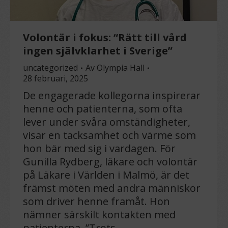
Volontär i fokus: “Rätt till vård
ingen självklarhet i Sverige”
uncategorized
Av
Olympia Hall
28 februari, 2025
De engagerade kollegorna inspirerar
henne och patienterna, som ofta
lever under svåra omständigheter,
visar en tacksamhet och värme som
hon bär med sig i vardagen. För
Gunilla Rydberg, läkare och volontär
på Läkare i Världen i Malmö, är det
främst möten med andra människor
som driver henne framåt. Hon
nämner särskilt kontakten med
patienterna. ”Trots…