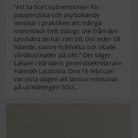
”Att ta bort subventionen för
papperslösa och asylsökande
innebär i praktiken att många
människor helt stängs ute från den
tandvård de har rätt till. Det leder till
lidande, sämre folkhälsa och ökade
vårdkostnader på sikt.” Det säger
Läkare i Världens generalsekreterare
Hannah Laustiola. Den 16 februari
var sista dagen att lämna remissvar
på utredningen SOU…