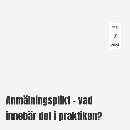
maj
7
2024
Anmälningsplikt – vad
innebär det i praktiken?