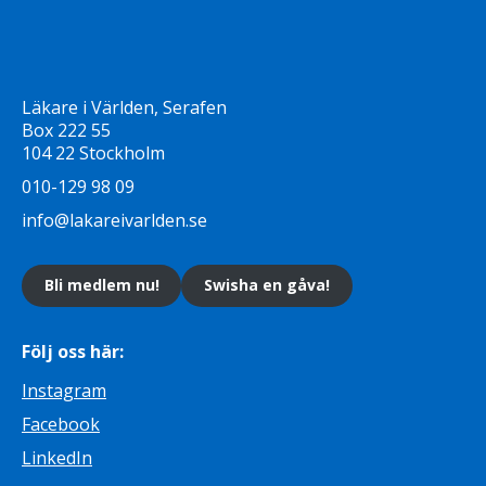
Läkare i Världen, Serafen
Box 222 55
104 22 Stockholm
010-129 98 09
info@lakareivarlden.se
Bli medlem nu!
Swisha en gåva!
Följ oss här:
Instagram
Facebook
LinkedIn