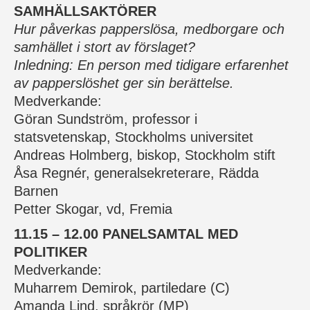
SAMHÄLLSAKTÖRER
Hur påverkas papperslösa, medborgare och
samhället i stort av förslaget?
Inledning: En person med tidigare erfarenhet
av papperslöshet ger sin berättelse.
Medverkande:
Göran Sundström, professor i
statsvetenskap, Stockholms universitet
Andreas Holmberg, biskop, Stockholm stift
Åsa Regnér, generalsekreterare, Rädda
Barnen
Petter Skogar, vd, Fremia
11.15 – 12.00 PANELSAMTAL MED
POLITIKER
Medverkande:
Muharrem Demirok, partiledare (C)
Amanda Lind, språkrör (MP)