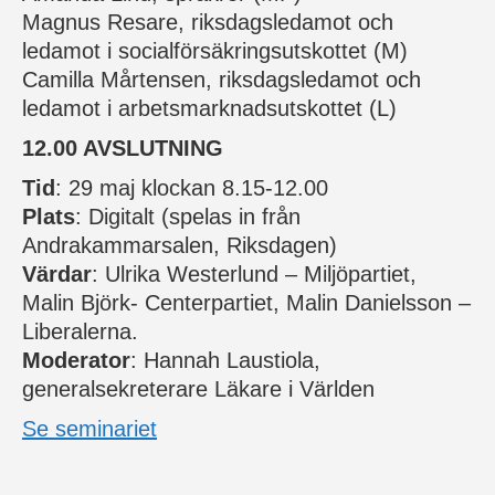
Magnus Resare, riksdagsledamot och
ledamot i socialförsäkringsutskottet (M)
Camilla Mårtensen, riksdagsledamot och
ledamot i arbetsmarknadsutskottet (L)
12.00 AVSLUTNING
Tid
: 29 maj klockan 8.15-12.00
Plats
: Digitalt (spelas in från
Andrakammarsalen, Riksdagen)
Värdar
: Ulrika Westerlund – Miljöpartiet,
Malin Björk- Centerpartiet, Malin Danielsson –
Liberalerna.
Moderator
: Hannah Laustiola,
generalsekreterare Läkare i Världen
Se seminariet