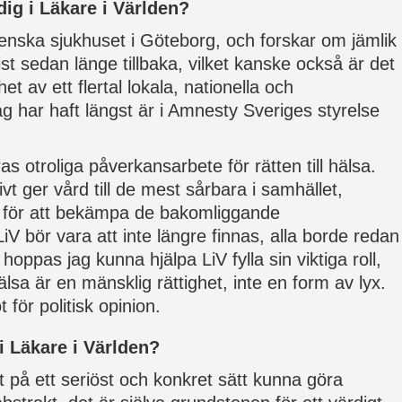
dig i Läkare i Världen?
enska sjukhuset i Göteborg, och forskar om jämlik
ist sedan länge tillbaka, vilket kanske också är det
et av ett flertal lokala, nationella och
jag har haft längst är i Amnesty Sveriges styrelse
as otroliga påverkansarbete för rätten till hälsa.
vt ger vård till de mest sårbara i samhället,
r för att bekämpa de bakomliggande
V bör vara att inte längre finnas, alla borde redan
 hoppas jag kunna hjälpa LiV fylla sin viktiga roll,
Hälsa är en mänsklig rättighet, inte en form av lyx.
 för politisk opinion.
 i Läkare i Världen?
tt på ett seriöst och konkret sätt kunna göra