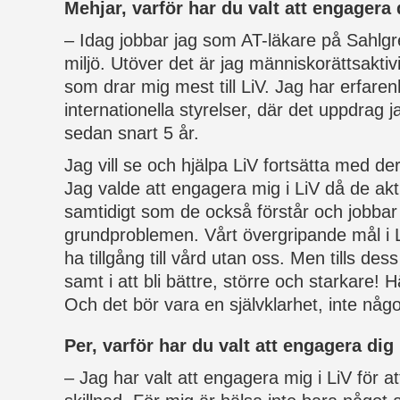
Mehjar,
varför har du valt att engagera 
– Idag jobbar jag som AT-läkare på Sahlgr
miljö. Utöver det är jag människorättsaktiv
som drar mig mest till LiV. Jag har erfarenh
internationella styrelser, där det uppdrag 
sedan snart 5 år.
Jag vill se och hjälpa LiV fortsätta med der
Jag valde att engagera mig i LiV då de akti
samtidigt som de också förstår och jobba
grundproblemen. Vårt övergripande mål i Li
ha tillgång till vård utan oss. Men tills dess
samt i att bli bättre, större och starkare! 
Och det bör vara en självklarhet, inte något
Per, varför har du valt att engagera dig
– Jag har valt att engagera mig i LiV för a