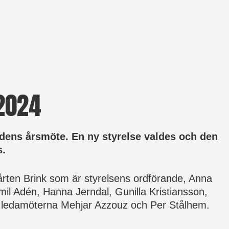
 2024
rldens årsmöte. En ny styrelse valdes och den
s.
årten Brink som är styrelsens ordförande, Anna
il Adén, Hanna Jerndal, Gunilla Kristiansson,
 ledamöterna Mehjar Azzouz och Per Stålhem.