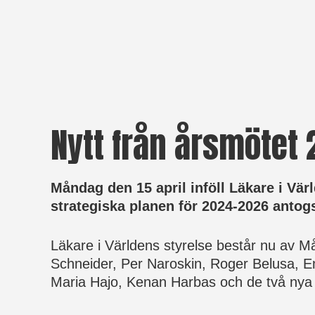
Nytt från årsmötet
Måndag den 15 april inföll Läkare i Vä
strategiska planen för 2024-2026 antog
Läkare i Världens styrelse består nu av M
Schneider, Per Naroskin, Roger Belusa, Em
Maria Hajo, Kenan Harbas och de två nya