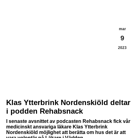
mar
9
2023
Klas Ytterbrink Nordenskiöld deltar
i podden Rehabsnack
I senaste avsnittet av podcasten Rehabsnack fick vår
medicinskt ansvariga läkare Klas Ytterbrink
Nordenskiöld möjlighet att berätta om hus det är att
vara volontär på Läkare i Världen.