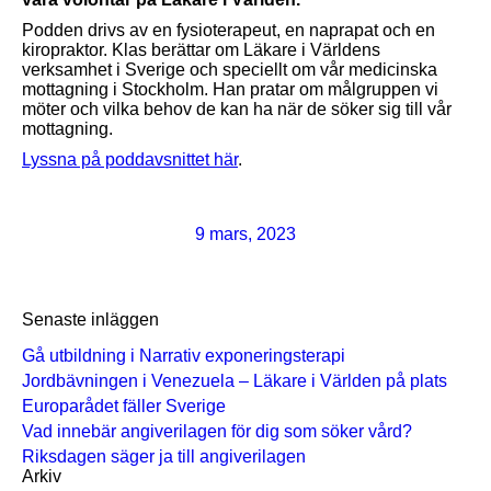
Podden drivs av en fysioterapeut, en naprapat och en
kiropraktor. Klas berättar om Läkare i Världens
verksamhet i Sverige och speciellt om vår medicinska
mottagning i Stockholm. Han pratar om målgruppen vi
möter och vilka behov de kan ha när de söker sig till vår
mottagning.
Lyssna på poddavsnittet här
.
9 mars, 2023
Senaste inläggen
Gå utbildning i Narrativ exponeringsterapi
Jordbävningen i Venezuela – Läkare i Världen på plats
Europarådet fäller Sverige
Vad innebär angiverilagen för dig som söker vård?
Riksdagen säger ja till angiverilagen
Arkiv